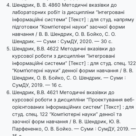
Шендрик, В. В. 4860 Методичні вказівки до
лабораторних робіт із дисципліни “Інтегровані
інформаційні системи” [Текст] : для студ. напряму
підготовки “Комп’ютерні науки” заочної форми
навчання / В. В. Шендрик, О. В. Бойко, С. О.
Шендрик. — Суми : СумДУ, 2020. — 30 с.
Шендрик, В.В. 4622 Методичні вказівки до
курсової роботи з дисципліни “Інтегровані
інформаційні системи” [Текст] : для студ. спец. 122
“Комп’ютерні науки” денної форми навчання / В. В.
Шендрик, О. В. Бойко, С. О. Шендрик. — Суми :
СумДУ, 2019. — 16 с.
Шендрик, В.В. 4621 Методичні вказівки до
курсової роботи з дисципліни “Проектування веб-
орієнтованих інформаційних систем” [Текст] : для
студ. спец. 122 “Комп’ютерні науки” денної та
заочної форм навчання / В. В. Шендрик, Ю. В.
Парфененко, О. В. Бойко. — Суми : СумДУ, 2019. —