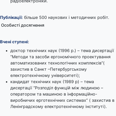
радіоелектроніки.
Публікації:
більше 500 наукових і методичних робіт.
Особисті досягнення
Вчені ступені:
доктор технічних наук (1996 р.) – тема дисертації
“Методи та засоби ергономічного проектування
автоматизованих технологічних комплексів”(
захистив в Санкт –Петербургському
електротехнічному університеті);
кандидат технічних наук (1989 р) – тема
дисертації “Розподіл функцій між людиною –
оператором та машиною в інформаційно-
виробничих ерготехнічних системах” ( захистив в
Ленінградскому електротехнічному інституті).