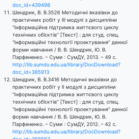
doc_id=439498
Шендрик, В. В.3526 Методичні вказівки до
практичних робіт у ІІІ модулі з дисципліни
“Інформаційна підтримка життєвого циклу
технічних об’єктів” [Текст] : для студ. спец.
“Інформаційні технології проектування” денної
форми навчання / В. В. Шендрик, Ю. В.
Парфененко. – Суми : СумДУ, 2013. – 49 с.
http://lib.sumdu.edu.ua/library/DocDownload?
doc_id=385913
Шендрик, В. В.3416 Методичні вказівки до
практичних робіт у ІІ модулі з дисципліни
“Інформаційна підтримка життєвого циклу
технічних об’єктів” [Текст] : для студ. спец.
“Інформаційні технології проектування” денної
форми навчання / В. В. Шендрик, Ю. В.
Парфененко. – Суми : СумДУ, 2012. – 42 с.
http://lib.sumdu.edu.ua/library/DocDownload?