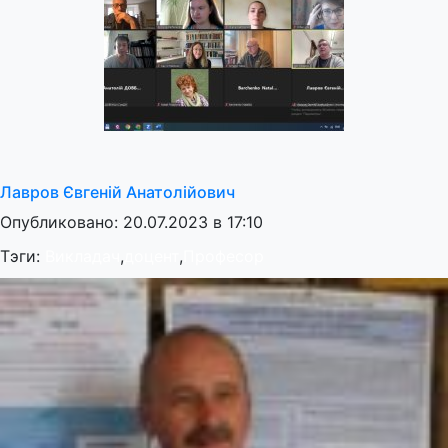
Лавров Євгеній Анатолійович
Опубликовано: 20.07.2023 в 17:10
Тэги:
Викладач
,
доцент
,
Професор