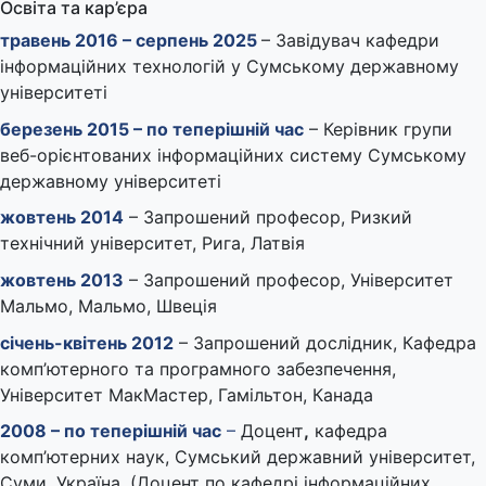
Освіта та кар’єра
травень 2016 – серпень 2025
– Завідувач кафедри
інформаційних технологій у Сумському державному
університеті
березень 2015 – по теперішній час
– Керівник групи
веб-орієнтованих інформаційних систему Сумському
державному університеті
жовтень 2014
– Запрошений професор, Ризкий
технічний університет, Рига, Латвія
жовтень 2013
– Запрошений професор, Університет
Мальмо, Мальмо, Швеція
січень-квітень 2012
– Запрошений дослідник, Кафедра
комп’ютерного та програмного забезпечення,
Університет МакМастер, Гамільтон, Канада
2008 – по теперішній час
–
Доцент
,
кафедра
комп’ютерних наук, Сумський державний університет,
Суми, Україна, (Доцент по кафедрі інформаційних