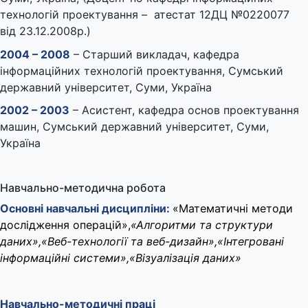
технологій проектування – атестат 12ДЦ №0220077
від 23.12.2008р.)
2004 – 2008
– Старший викладач, кафедра
інформаційних технологій проектування, Сумський
державний університет, Суми, Україна
2002 – 2003
– Асистент, кафедра основ проектування
машин, Сумський державний університет, Суми,
Україна
Навчально-методична робота
Основні навчальні дисципліни:
«Математичні методи
дослідження операцій»,
«Алгоритми та структури
даних»,«Веб-технології та веб-дизайн»,«Інтегровані
інформаційні системи»,«Візуалізація даних»
Навчально-методичні праці