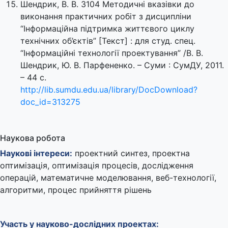
Шендрик, В. В. 3104 Методичні вказівки до
виконання практичних робіт з дисципліни
“Інформаційна підтримка життєвого циклу
технічних об’єктів” [Текст] : для студ. спец.
“Інформаційні технології проектування” /В. В.
Шендрик, Ю. В. Парфененко. – Суми : СумДУ, 2011.
– 44 с.
http://lib.sumdu.edu.ua/library/DocDownload?
doc_id=313275
Наукова робота
Наукові інтереси:
проектний синтез, проектна
оптимізація, оптимізація процесів, дослідження
операцій, математичне моделювання, веб-технології,
алгоритми, процес прийняття рішень
Участь у науково-дослідних проектах: