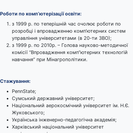
Роботи по комп’ютерізації освіти:
з 1999 р. по теперішній час очолює роботи по
розробці і впровадженню комп’ютерних систем
управління університетами (в 20-ти ЗВО);
з 1999 р. по 2010р. – Голова науково-методичної
комісії “Впровадження комп”ютерних технологій
навчання” при Мінагрополітики.
Стажування:
PennState;
Сумський державний університет;
Національний аерокосмічний університет ім. Н.Є.
Жуковського;
Українська інженерно-педагогічна академія;
Харківський національний університет