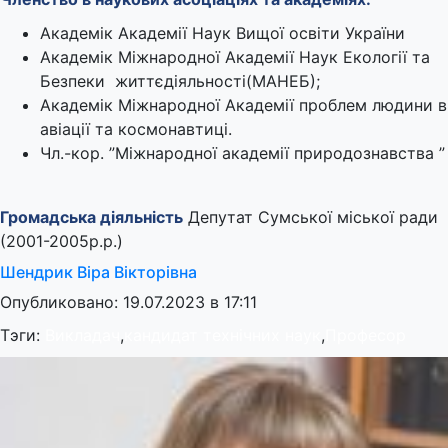
Академік Академії Наук Вищої освіти України
Академік Міжнародної Академії Наук Екології та
Безпеки життєдіяльності(МАНЕБ);
Академік Міжнародної Академії проблем людини в
авіації та космонавтиці.
Чл.-кор. ”Міжнародної академії природознавства ”
Громадська діяльність
Депутат Сумської міської ради
(2001-2005р.р.)
Шендрик Віра Вікторівна
Опубликовано: 19.07.2023 в 17:11
Тэги:
Викладач
,
кандидат технічних наук
,
Професор