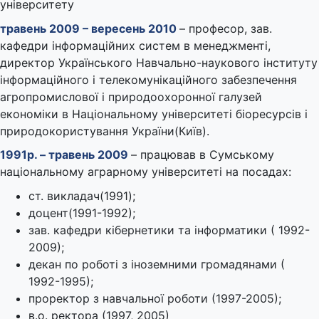
університету
травень 2009 – вересень 2010
– професор, зав.
кафедри інформаційних систем в менеджменті,
директор Українського Навчально-наукового інституту
інформаційного і телекомунікаційного забезпечення
агропромислової і природоохоронної галузей
економіки в Національному університеті біоресурсів і
природокористування України(Київ).
1991р. – травень 2009
– працював в Сумському
національному аграрному університеті на посадах:
ст. викладач(1991);
доцент(1991-1992);
зав. кафедри кібернетики та інформатики ( 1992-
2009);
декан по роботі з іноземними громадянами (
1992-1995);
проректор з навчальної роботи (1997-2005);
в.о. ректора (1997, 2005)