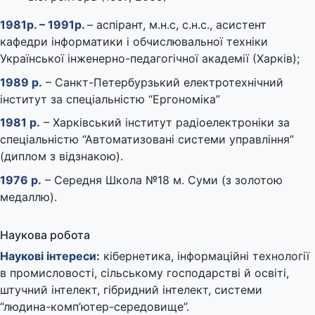
1981р. – 1991р.
– аспірант, м.н.c, с.н.с., асистент
кафедри інформатики і обчислювальної техніки
Української інженерно-педагогічної академії (Харків);
1989 р.
– Санкт-Петербурзький електротехнічний
інститут за спеціальністю “Ергономіка”
1981 р.
– Харківський інститут радіоелектроніки за
спеціальністю “Автоматизовані системи управління”
(диплом з відзнакою).
1976 р.
– Середня Школа №18 м. Суми (з золотою
медаллю).
Наукова робота
Наукові інтереси:
кібернетика, інформаційні технології
в промисловості, сільському господарстві й освіті,
штучний інтелект, гібридний інтелект, системи
“людина-комп’ютер-середовище”.