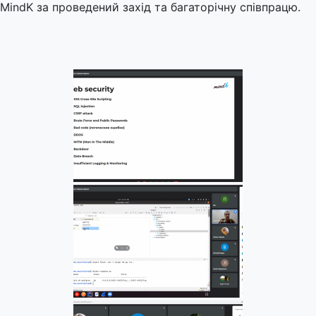
MindK за проведений захід та багаторічну співпрацю.