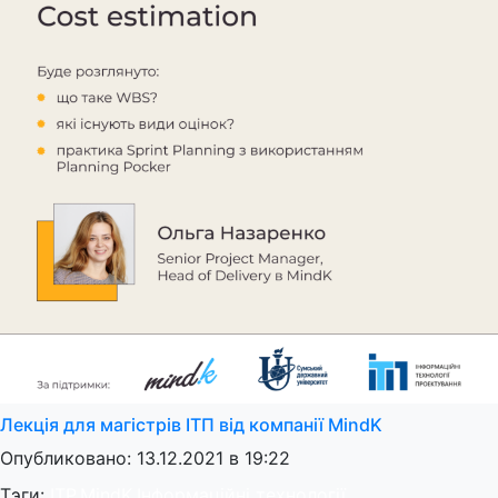
Лекція для магістрів ІТП від компанії MindK
Опубликовано: 13.12.2021 в 19:22
Тэги:
ITP
,
MindK
,
Інформаційні технології