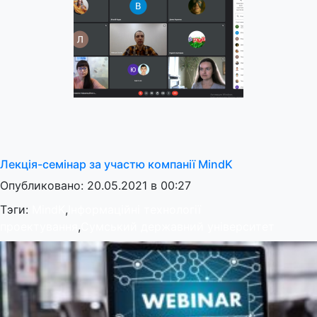
Лекція-семінар за участю компанії MindK
Опубликовано: 20.05.2021 в 00:27
Тэги:
MindK
,
Інформаційні технології
проектування
,
Сумський державний університет