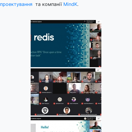
проектування
та компанії
MindK
.