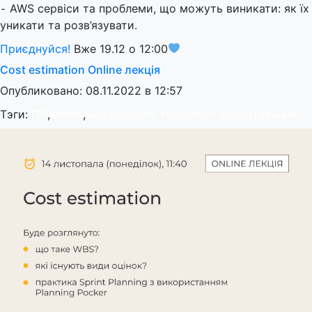
⁃ AWS сервіси та проблеми, що можуть виникати: як їх
уникати та розв’язувати.
Приєднуйся!
Вже 19.12 о 12:00
Cost estimation Online лекція
Опубликовано: 08.11.2022 в 12:57
Тэги:
ITP
,
MindK
,
Інформаційні технології проектування