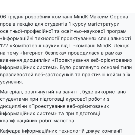
06 грудня розробник компанії MindK Максим Сорока
провів лекцію для студентів 1 курсу магістратури
освітньої-професійної та освітньо-наукової програм
«Інформаційні технології проектування» спеціальності
122 «Комп’ютерні науки» від ІТ-компанії MindK. Лекція
на тему «Інтернет-безпека» проводилася в рамках
вивчення дисципліни «Проектування веб-орієнтованих
інформаційних систем». Було розглянуто основні типи
вразливостей веб-застосунків та практичні кейси з їх
усунення.
Матеріал, розглянутий на занятті, буде використано
студентами при підготовці курсової роботи з
дисципліни «Проектування веб-орієнтованих
інформаційних систем» та при підготовці
кваліфікаційних робіт магістра.
Кафедра інформаційних технологій дякує компанії