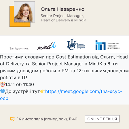
Простими словами про Cost Estimation від Ольги, Head
of Delivery та Senior Project Manager в MindK з 6-ти
річним досвідом роботи в PM та 12-ти річним досвідом
роботи в ІТ!
14.11 об 11:40
До зустрічі тут
https://meet.google.com/tna-xcyc-
ocb