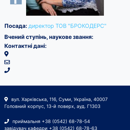
Посада:
директор ТОВ "БРОКОДЕРС"
Вчений ступінь, наукове звання:
Контактні дані:
вул. Харківська, 116, Суми, Україна, 40007
Головний корпус, 13-й поверх, ауд. Г1303
приймальня +38 (0542) 68-78-54
завідувач кафедри +38 (0542) 68-78-63