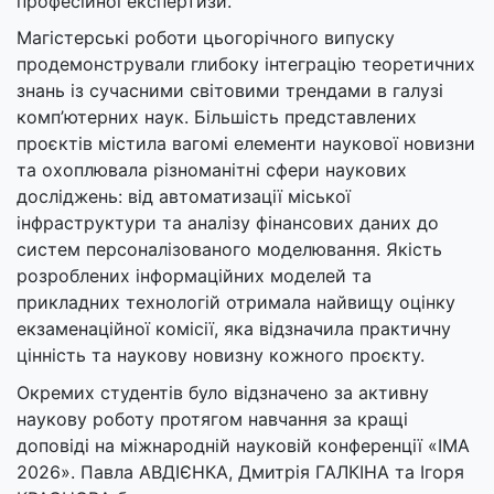
професійної експертизи.
Магістерські роботи цьогорічного випуску
продемонстрували глибоку інтеграцію теоретичних
знань із сучасними світовими трендами в галузі
комп’ютерних наук. Більшість представлених
проєктів містила вагомі елементи наукової новизни
та охоплювала різноманітні сфери наукових
досліджень: від автоматизації міської
інфраструктури та аналізу фінансових даних до
систем персоналізованого моделювання. Якість
розроблених інформаційних моделей та
прикладних технологій отримала найвищу оцінку
екзаменаційної комісії, яка відзначила практичну
цінність та наукову новизну кожного проєкту.
Окремих студентів було відзначено за активну
наукову роботу протягом навчання за кращі
доповіді на міжнародній науковій конференції «ІМА
2026». Павла АВДІЄНКА, Дмитрія ГАЛКІНА та Ігоря