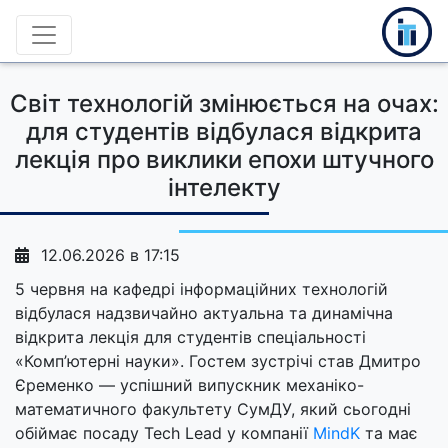
Світ технологій змінюється на очах:
для студентів відбулася відкрита
лекція про виклики епохи штучного
інтелекту
12.06.2026 в 17:15
5 червня на кафедрі інформаційних технологій
відбулася надзвичайно актуальна та динамічна
відкрита лекція для студентів спеціальності
«Комп’ютерні науки». Гостем зустрічі став Дмитро
Єременко — успішний випускник механіко-
математичного факультету СумДУ, який сьогодні
обіймає посаду Tech Lead у компанії
MindK
та має