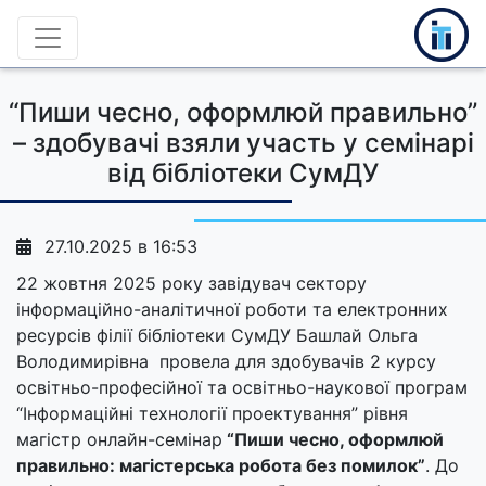
“Пиши чесно, оформлюй правильно”
– здобувачі взяли участь у семінарі
від бібліотеки СумДУ
27.10.2025 в 16:53
22 жовтня 2025 року завідувач сектору
інформаційно-аналітичної роботи та електронних
ресурсів філії бібліотеки СумДУ Башлай Ольга
Володимирівна провела для здобувачів 2 курсу
освітньо-професійної та освітньо-наукової програм
“Інформаційні технології проектування” рівня
магістр онлайн-семінар
“Пиши чесно, оформлюй
правильно: магістерська робота без помилок”
. До