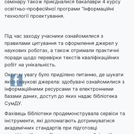
семінару також приєдналися бакалаври 4 курсу
освітньо-професійної програми “Інформаційні
технології проектування.
Під час заходу учасники ознайомилися з
правилами цитування та оформлення джерел у
наукових роботах, а також отримали практичні
поради щодо перевірки текстів кваліфікаційних
робіт на унікальність.
Окрему увагу було приділено питанню, де шукати
якісні наукові джерела: здобувачі ознайомилися з
інформаційними ресурсами та електронними
базами даних, доступ до яких надає бібліотека
СумДУ.
Фахівець бібліотеки продемонструвала сервіси та
інструменти, які допомагають дотримуватися
академічних стандартів при підготовці