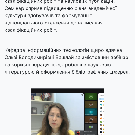
кваліфікаційних робіт та наукових публікацій.
Семінар сприяв підвищенню рівня академічної
культури здобувачів та формуванню
відповідального ставлення до написання
кваліфікаційних робіт.
Кафедра інформаційних технологій щиро вдячна
Ользі Володимирівні Башлай за змістовний вебінар
та корисні поради щодо роботи з науковою
літературою й оформлення бібліографічних джерел.