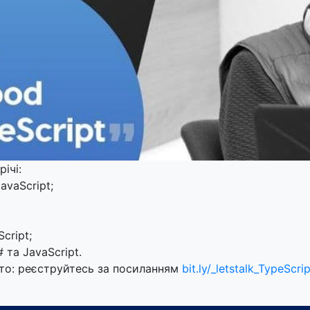
ічі:
JavaScript;
cript;
 та JavaScript.
то: реєструйтесь за посиланням
bit.ly/_letstalk_TypeScrip