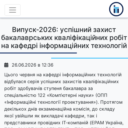
Випуск-2026: успішний захист
бакалаврських кваліфікаційних робіт
на кафедрі інформаційних технологій
26.06.2026 в 12:36
Цього червня на кафедрі інформаційних технологій
відбулася серія успішних захистів кваліфікаційних
робіт здобувачів ступеня бакалавра за
спеціальністю 122 «Комп’ютерні науки» (ОПП
«Інформаційні технології проектування»). Протягом
декількох днів екзаменаційна комісія, до складу
якої увійшли як викладачі кафедри, так і
представники провідних ІТ-компаній (EPAM Україна,