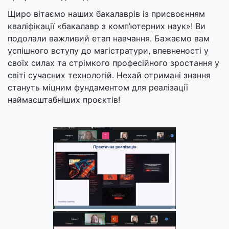
Щиро вітаємо наших бакалаврів із присвоєнням
кваліфікації «бакалавр з комп’ютерних наук»! Ви
подолали важливий етап навчання. Бажаємо вам
успішного вступу до магістратури, впевненості у
своїх силах та стрімкого професійного зростання у
світі сучасних технологій. Нехай отримані знання
стануть міцним фундаментом для реалізації
наймасштабніших проєктів!