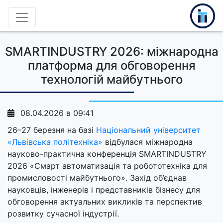
SMARTINDUSTRY 2026: міжнародна
платформа для обговорення
технологій майбутнього
08.04.2026 в 09:41
26–27 березня на базі
Національний університет
«Львівська політехніка»
відбулася міжнародна
науково-практична конференція SMARTINDUSTRY
2026 «Смарт автоматизація та робототехніка для
промисловості майбутнього». Захід об’єднав
науковців, інженерів і представників бізнесу для
обговорення актуальних викликів та перспектив
розвитку сучасної індустрії.