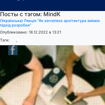
Посты с тэгом: MindK
(Українська) Лекція “Як serverless архітектура змінює
підхід розробки”
Опубликовано: 18.12.2022 в 13:21
Тэги:
ITP
,
MindK