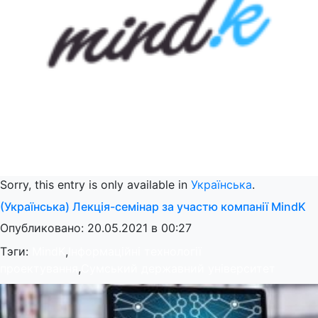
Sorry, this entry is only available in
Українська
.
(Українська) Лекція-семінар за участю компанії MindK
Опубликовано: 20.05.2021 в 00:27
Тэги:
MindK
,
Інформаційні технології
проектування
,
Сумський державний університет