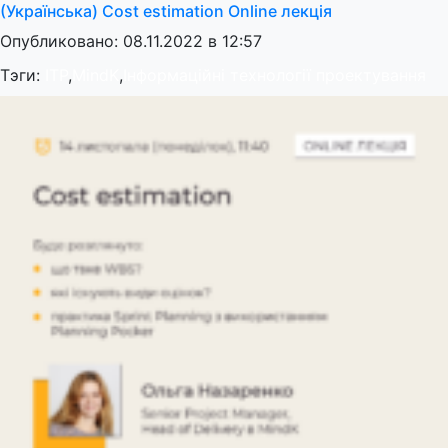
(Українська) Cost estimation Online лекція
Опубликовано: 08.11.2022 в 12:57
Тэги:
ITP
,
MindK
,
Інформаційні технології проектування