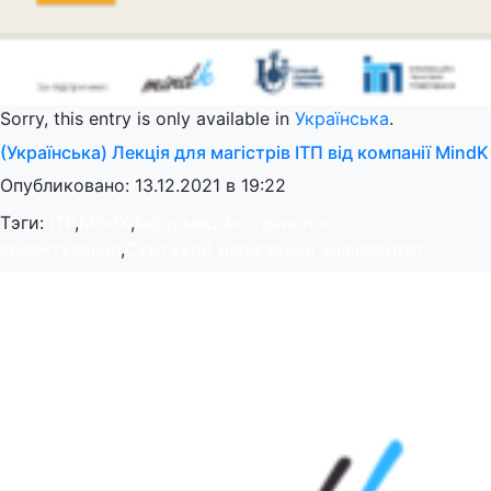
Sorry, this entry is only available in
Українська
.
(Українська) Лекція для магістрів ІТП від компанії MindK
Опубликовано: 13.12.2021 в 19:22
Тэги:
ITP
,
MindK
,
Інформаційні технології
проектування
,
Сумський державний університет