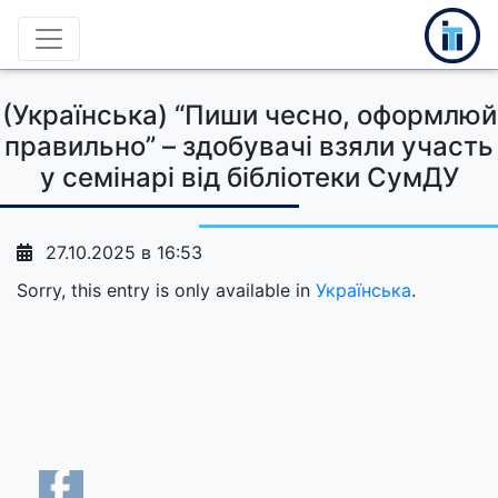
(Українська) “Пиши чесно, оформлюй
правильно” – здобувачі взяли участь
у семінарі від бібліотеки СумДУ
27.10.2025 в 16:53
Sorry, this entry is only available in
Українська
.