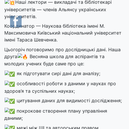
Наші лектори — викладачі та бібліотекарі
університетів — членів Альянсу українських
університетів.
Координатор — Наукова бібліотека імені М.
Максимовича Київський національний університет
імені Тараса Шевченка.
Цьогоріч поговоримо про дослідницькі дані. Наша
друга
Весняна школа для аспірантів та
молодих учених буде саме про це:
як підготувати сирі дані для аналізу;
особливості роботи з даними у науках про
здоров’я та суспільних науках;
цитування даних для видимості дослідження;
покрокове створення плану управління
даними;
межі між ШІ та авторським правом.